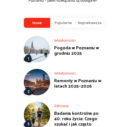
Poznaniu – jakie rozwiązania są dostępne?
Nowe
Popularne
Najciekawsze
Wiadomości
Pogoda w Poznaniu w
grudniu 2025
Wiadomości
Remonty w Poznaniu w
latach 2025–2026
Zdrowie
Badania kontrolne po
40. roku życia: Czego
szukać i jak często