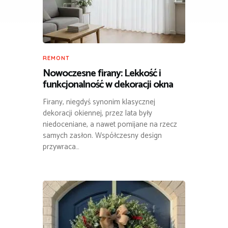
REMONT
Nowoczesne firany: Lekkość i
funkcjonalność w dekoracji okna
Firany, niegdyś synonim klasycznej
dekoracji okiennej, przez lata były
niedoceniane, a nawet pomijane na rzecz
samych zasłon. Współczesny design
przywraca…