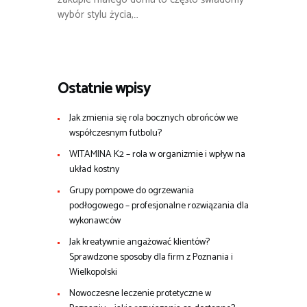
wybór stylu życia,…
Ostatnie wpisy
Jak zmienia się rola bocznych obrońców we
współczesnym futbolu?
WITAMINA K2 – rola w organizmie i wpływ na
układ kostny
Grupy pompowe do ogrzewania
podłogowego – profesjonalne rozwiązania dla
wykonawców
Jak kreatywnie angażować klientów?
Sprawdzone sposoby dla firm z Poznania i
Wielkopolski
Nowoczesne leczenie protetyczne w