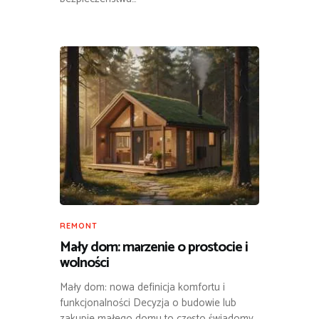
REMONT
Mały dom: marzenie o prostocie i
wolności
Mały dom: nowa definicja komfortu i
funkcjonalności Decyzja o budowie lub
zakupie małego domu to często świadomy