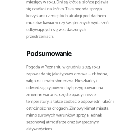
miesięcy w roku. Dni są krótkie, słońce pojawia
się rzadko i na krótko. Taka pogoda sprzyja
korzystaniu z miejskich atrakcji pod dachem —
muzeów, kawiarni czy świątecznych wydarzeń
odbywających się w zadaszonych
przestrzeniach.
Podsumowanie
Pogoda w Poznaniu w grudniu 2025 roku
zapowiada się jako typowo zimowa — chłodna,
wilgotna i mało słoneczna. Mieszkańcy i
odwiedzający powinni być przygotowani na
zmienne warunki, częste opady i niskie
temperatury, a także zadbać o odpowiedni ubiór i
ostrożność na drogach. Zimowy klimat miasta,
mimo surowych warunków, sprzyja jednak
sezonowej atmosferze oraz świątecznym
aktywnościom.