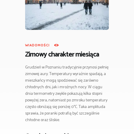
WIADOMOŚCI
Zimowy charakter miesiąca
Grudzień w Poznaniu tradycyjnie przynosi pełnię
zimowej aury. Temperatury wyraźnie spadają, a
mieszkańcy mogą spodziewać się zarówno
chłodnych dni, jak i mroźnych nocy. W ciągu
dnia termometry zwykle pokazują kilka stopni
powyżej zera, natomiast po zmroku temperatury
często obniżają się poniżej 0°C. Taka amplituda
sprawia, że poranki potrafią być szczególnie
chłodne oraz śliskie.