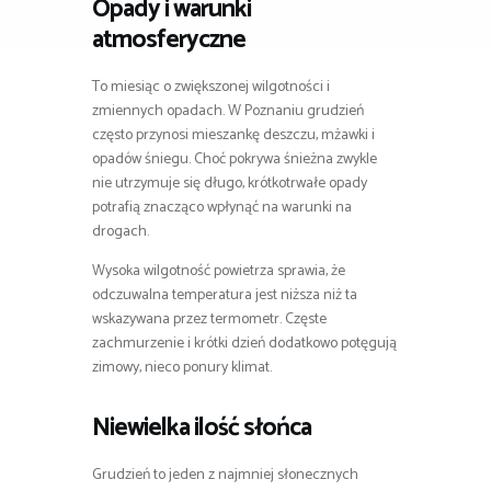
Opady i warunki
atmosferyczne
To miesiąc o zwiększonej wilgotności i
zmiennych opadach. W Poznaniu grudzień
często przynosi mieszankę deszczu, mżawki i
opadów śniegu. Choć pokrywa śnieżna zwykle
nie utrzymuje się długo, krótkotrwałe opady
potrafią znacząco wpłynąć na warunki na
drogach.
Wysoka wilgotność powietrza sprawia, że
odczuwalna temperatura jest niższa niż ta
wskazywana przez termometr. Częste
zachmurzenie i krótki dzień dodatkowo potęgują
zimowy, nieco ponury klimat.
Niewielka ilość słońca
Grudzień to jeden z najmniej słonecznych