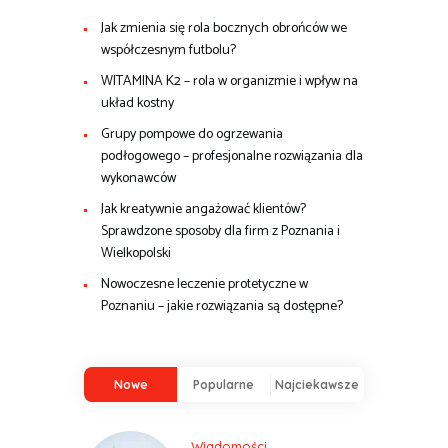
Jak zmienia się rola bocznych obrońców we
współczesnym futbolu?
WITAMINA K2 – rola w organizmie i wpływ na
układ kostny
Grupy pompowe do ogrzewania
podłogowego – profesjonalne rozwiązania dla
wykonawców
Jak kreatywnie angażować klientów?
Sprawdzone sposoby dla firm z Poznania i
Wielkopolski
Nowoczesne leczenie protetyczne w
Poznaniu – jakie rozwiązania są dostępne?
Nowe
Popularne
Najciekawsze
Wiadomości