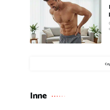
Czy
Inne