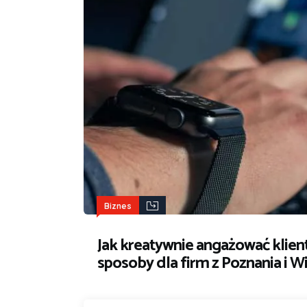
Biznes
Jak kreatywnie angażować klie
sposoby dla firm z Poznania i W