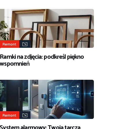
Remont
Ramki na zdjęcia: podkreśl piękno
wspomnień
Remont
System alarmowy: Twoja tarcza