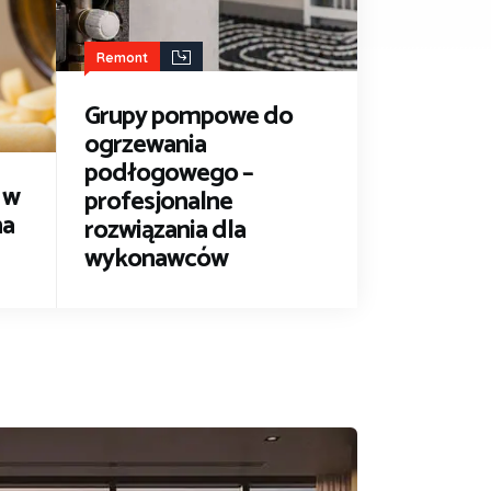
Remont
Grupy pompowe do
ogrzewania
podłogowego –
 w
profesjonalne
na
rozwiązania dla
wykonawców