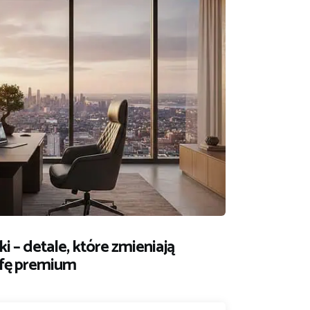
i – detale, które zmieniają
efę premium