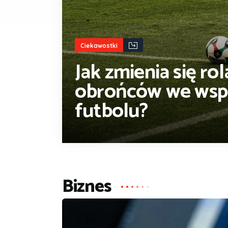
Ciekawostki
Jak zmienia się ro
obrońców we wsp
futbolu?
Biznes