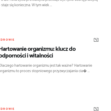
– staje się konieczna. W tym wiek ...
ZDROWIE
Hartowanie organizmu: klucz do
odporności i witalności
Dlaczego hartowanie organizmu jest tak ważne? Hartowanie
organizmu to proces stopniowego przyzwyczajania cia� ...
ZDROWIE