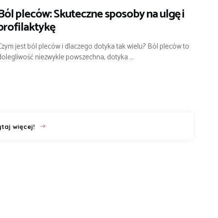
Ból pleców: Skuteczne sposoby na ulgę i
profilaktykę
Czym jest ból pleców i dlaczego dotyka tak wielu? Ból pleców to
dolegliwość niezwykle powszechna, dotyka ...
taj więcej!