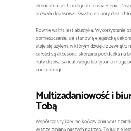
elementem jest inteligentne oświetlenie. Za
pozwala dopasować światło do pory dnia: chło
Równie ważna jest akustyka. Wykorzystanie pan
pomieszczenie, ale stanowią elegancką dekorac
staje się azylem, w którym dźwięki z zewnątrz
całości są akcesoria: skórzana podkładka na bi
nuty drzewa sandałowego lub tytoniu mogą p
koncentracji.
Multizadaniowość i biu
Tobą
Współczesny lider nie kończy dnia wraz z za
wraz ze zmianą naszych potrzeb. To już nie jes