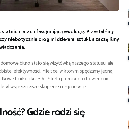
statnich latach fascynującą ewolucję. Przestaliśmy
 niebotycznie drogimi dziełami sztuki, a zaczęliśmy
wiadczenia.
e domowe biuro stało się wizytówką naszego statusu, ale
bistej efektywności. Miejsce, w którym spędzamy jedną
ypadkowe biurko i krzesło. Strefa premium to bowiem nie
etal wspiera nasze skupienie i regenerację.
ność? Gdzie rodzi się