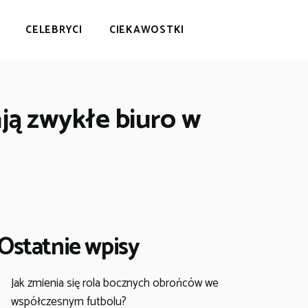
CELEBRYCI
CIEKAWOSTKI
ają zwykłe biuro w
Ostatnie wpisy
Jak zmienia się rola bocznych obrońców we
współczesnym futbolu?