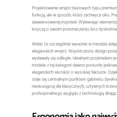
Projektowanie wnętrz biurowych typu premium 
funkcją, ale w sposób, który zachwyca oko. Pra
zaawansowanej inżynierii. Wybierając elementy
krzyczą o swoim przeznaczeniu, lecz dyskretnie
Widać to szczególnie wyraźnie w trendzie ada
eleganckich wnętrz. Współczesny design pozwa
wydawały się odległe. Idealnym przykładem je
modele z tej kategorii dawno porzuciły jaskrawe
eleganckich ekoskór o wysokiej fakturze. Dzięk
staje się centralnym punktem gabinetu dyrekt
niedostępną dla klasycznych, sztywnych krzes
profesjonalnego wyglądu z technologią dbając
Ergonomia jako najwyż