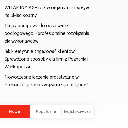
WITAMINA K2 – rola w organizmie i wpływ
na układ kostny
Grupy pompowe do ogrzewania
podłogowego – profesjonalne rozwiązania
dla wykonawców
Jak kreatywnie angażować klientów?
Sprawdzone sposoby dla firm z Poznania i
Wielkopolski
Nowoczesne leczenie protetyczne w
Poznaniu – jakie rozwiązania są dostępne?
Nowe
Popularne
Najciekawsze