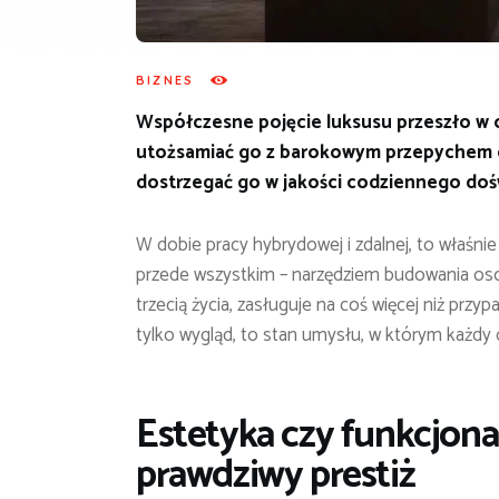
BIZNES
Współczesne pojęcie luksusu przeszło w o
utożsamiać go z barokowym przepychem czy
dostrzegać go w jakości codziennego doś
W dobie pracy hybrydowej i zdalnej, to właśni
przede wszystkim – narzędziem budowania oso
trzecią życia, zasługuje na coś więcej niż prz
tylko wygląd, to stan umysłu, w którym każdy d
Estetyka czy funkcjonal
prawdziwy prestiż