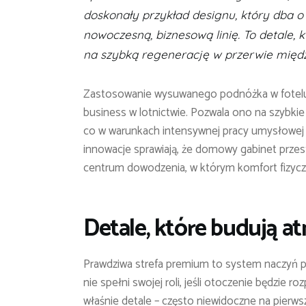
doskonały przykład designu, który dba o 
nowoczesną, biznesową linię. To detale, 
na szybką regenerację w przerwie międz
Zastosowanie wysuwanego podnóżka w fotelu 
business w lotnictwie. Pozwala ono na szybkie 
co w warunkach intensywnej pracy umysłowej j
innowacje sprawiają, że domowy gabinet przes
centrum dowodzenia, w którym komfort fizyc
Detale, które budują at
Prawdziwa strefa premium to system naczyń p
nie spełni swojej roli, jeśli otoczenie będzie
właśnie detale – często niewidoczne na pierw