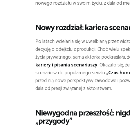
nowego rozdziału w swoim życiu, z dala od med
Nowy rozdział: kariera scenar
Po latach wcielania się w uwielbianą przez wid
decyzję o odejściu z produkcji. Choć wielu sp
życia prywatnego, sama aktorka podkreślała, 
kariery i pisania scenariuszy
. Okazało się, że
scenariusz do popularnego serialu
„Czas hon
przed nią nowe perspektywy zawodowe i pozwolił
dala od presji związanej z aktorstwem.
Niewygodna przeszłość: nigd
„przygody”