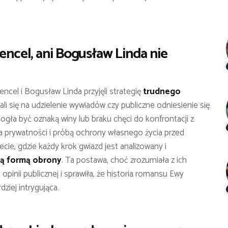
encel, ani Bogusław Linda nie
ncel i Bogusław Linda przyjęli strategię
trudnego
wali się na udzielenie wywiadów czy publiczne odniesienie się
mogła być oznaką winy lub braku chęci do konfrontacji z
a prywatności i próbą ochrony własnego życia przed
cie, gdzie każdy krok gwiazd jest analizowany i
yną formą obrony
. Ta postawa, choć zrozumiała z ich
inii publicznej i sprawiła, że historia romansu Ewy
ziej intrygująca.