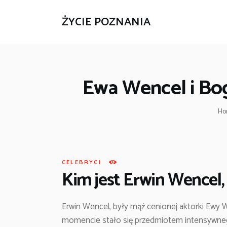
ŻYCIE POZNANIA
Ewa Wencel i Bog
Ho
CELEBRYCI
Kim jest Erwin Wencel
Erwin Wencel, były mąż cenionej aktorki Ewy 
momencie stało się przedmiotem intensywneg