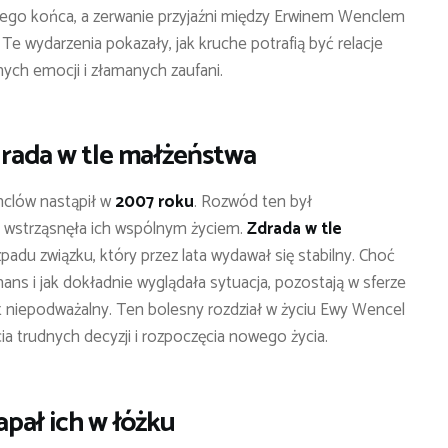
ego końca, a zerwanie przyjaźni między Erwinem Wenclem
 wydarzenia pokazały, jak kruche potrafią być relacje
nych emocji i złamanych zaufani.
drada w tle małżeństwa
nclów nastąpił w
2007 roku
. Rozwód ten był
a wstrząsnęła ich wspólnym życiem.
Zdrada w tle
du związku, który przez lata wydawał się stabilny. Choć
ans i jak dokładnie wyglądała sytuacja, pozostają w sferze
est niepodważalny. Ten bolesny rozdział w życiu Ewy Wencel
ia trudnych decyzji i rozpoczęcia nowego życia.
apał ich w łóżku