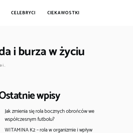
CELEBRYCI
CIEKAWOSTKI
a i burza w życiu
i...
Ostatnie wpisy
Jak zmienia się rola bocznych obrońców we
współczesnym futbolu?
WITAMINA K2 – rola w organizmie i wpływ