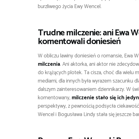
burzliwego życia Ewy Wencel.
Trudne milczenie: ani Ewa W
komentowali doniesień
W obliczu lawiny doniesień o romansie, Ewa We
milczenia
. Ani aktorka, ani aktor nie zdecydo
do krążących plotek. Ta cisza, choć dla wielu 
mediami, dla innych była wyrazem szacunku dl
dalszym zainteresowaniem dziennikarzy. W świe
komentowany,
milczenie stało się ich jed
perspektywy, z pewnością podsycła ciekawość op
Wencel i Bogusława Lindy stała się jeszcze bard