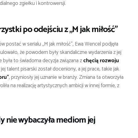
ialnego zgiełku i kontrowersji.
zystki po odejściu z „M jak miłość”
zów postać w serialu „M jak miłość”, Ewa Wencel podjęła
ekulowało, że powodem były skandaliczne wydarzenia z jej
że była to świadoma decyzja związana z
chęcią rozwoju
 jej talent pisarski został doceniony, a jej prace, takie jak
oru”
, przyniosły jej uznanie w branży. Zmiana ta otworzyła
a na realizację artystycznych ambicji w innej formie, z
y nie wybaczyła mediom jej