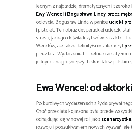
Jednym z najbardziej dramatycznych i szerok
Ewy Wencel i Bogusława Lindy przez męża
odkrycia, Bogusław Linda w panice
uciekł prz
i pistolet. Ten obraz desperackiej ucieczki s
stresu, jakiego doświadczył wówczas aktor. I
Wenclów, ale także definitywnie zakończył
prz
przez lata. Wydarzenie to, pełne dramatyzmu i 
jednym z najgłośniejszych skandali w polskim 
Ewa Wencel: od aktorki
Po burzliwych wydarzeniach z życia prywatne
Choć przez lata kojarzona była przede wszystki
odnajdując się w nowej roli jako
scenarzystka
rozwoju i poszukiwaniem nowych wyzwań, ale t