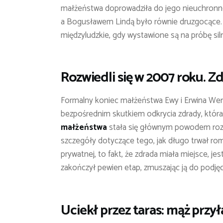
małżeństwa doprowadziła do jego nieuchronn
a Bogusławem Lindą było równie druzgocące. Te
międzyludzkie, gdy wystawione są na próbę sil
Rozwiedli się w 2007 roku. Z
Formalny koniec małżeństwa Ewy i Erwina We
bezpośrednim skutkiem odkrycia zdrady, któr
małżeństwa
stała się głównym powodem rozpa
szczegóły dotyczące tego, jak długo trwał rom
prywatnej, to fakt, że zdrada miała miejsce, j
zakończył pewien etap, zmuszając ją do podjęc
Uciekł przez taras: mąż przył