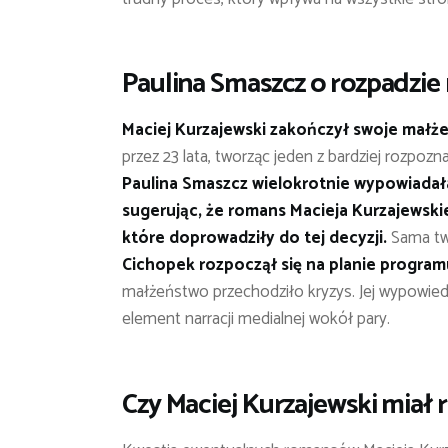
Paulina Smaszcz o rozpadzie
Maciej Kurzajewski zakończył swoje małż
przez 23 lata, tworząc jeden z bardziej rozpo
Paulina Smaszcz wielokrotnie wypowiadał
sugerując, że romans Macieja Kurzajewski
które doprowadziły do tej decyzji.
Sama twi
Cichopek rozpoczął się na planie program
małżeństwo przechodziło kryzys. Jej wypowie
element narracji medialnej wokół pary.
Czy Maciej Kurzajewski miał