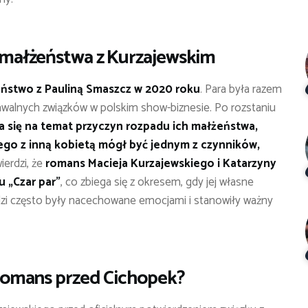
 małżeństwa z Kurzajewskim
eństwo z Pauliną Smaszcz w 2020 roku
. Para była razem
znawalnych związków w polskim show-biznesie. Po rozstaniu
a się na temat przyczyn rozpadu ich małżeństwa,
ego z inną kobietą mógł być jednym z czynników,
erdzi, że
romans Macieja Kurzajewskiego i Katarzyny
u „Czar par”
, co zbiega się z okresem, gdy jej własne
dzi często były nacechowane emocjami i stanowiły ważny
 romans przed Cichopek?