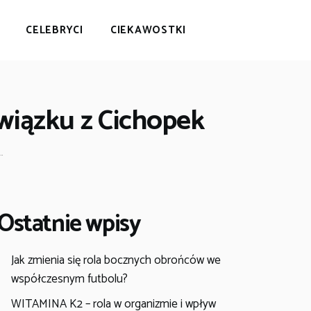
CELEBRYCI
CIEKAWOSTKI
związku z Cichopek
.
Ostatnie wpisy
Jak zmienia się rola bocznych obrońców we
współczesnym futbolu?
WITAMINA K2 – rola w organizmie i wpływ