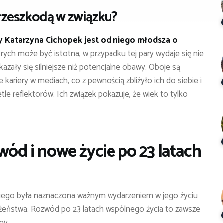
 przeszkodą w związku?
dy Katarzyna Cichopek jest od niego młodsza o
rych może być istotna, w przypadku tej pary wydaje się nie
azały się silniejsze niż potencjalne obawy. Oboje są
 kariery w mediach, co z pewnością zbliżyło ich do siebie i
tle reflektorów. Ich związek pokazuje, że wiek to tylko
wód i nowe życie po 23 latach
iego była naznaczona ważnym wydarzeniem w jego życiu
żeństwa. Rozwód po 23 latach wspólnego życia to zawsze
ny.