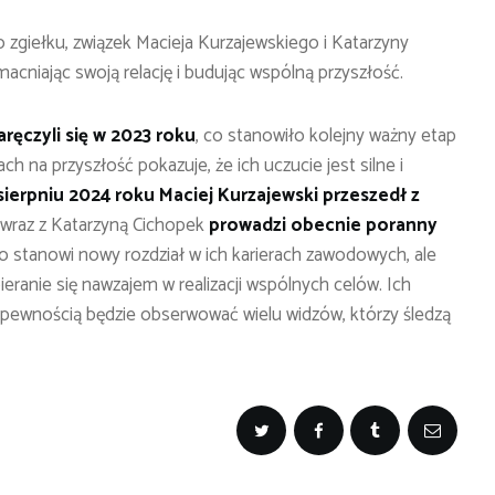
giełku, związek Macieja Kurzajewskiego i Katarzyny
macniając swoją relację i budując wspólną przyszłość.
ręczyli się w 2023 roku
, co stanowiło kolejny ważny etap
ch na przyszłość pokazuje, że ich uczucie jest silne i
sierpniu 2024 roku Maciej Kurzajewski przeszedł z
e wraz z Katarzyną Cichopek
prowadzi obecnie poranny
lko stanowi nowy rozdział w ich karierach zawodowych, ale
eranie się nawzajem w realizacji wspólnych celów. Ich
 pewnością będzie obserwować wielu widzów, którzy śledzą