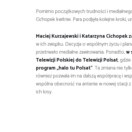
Pomimo początkowych trudności i medialnego z
Cichopek kwitnie. Para podjęła kolejne kroki, u
Maciej Kurzajewski i Katarzyna Cichopek za
w ich związku. Decyzja o wspólnym życiu i plana
przetrwało medialne zawirowania. Ponadto,
w 
Telewizji Polskiej do Telewizji Polsat
, gdzi
program „halo tu Polsat”
. Ta zmiana nie ty
również pozwala im na dalszą współpracę i wspi
wspólna obecność na antenie w nowej stacji z
ich losy.