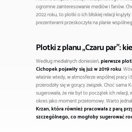
ogromne zainteresowanie mediów i fanów. Choć 
2022 roku, to plotki o ich bliskiej relacji krąży
prezenterami przeskoczyła na planie wspólne
Plotki z planu „Czaru par”: k
Według medialnych doniesień,
pierwsze plot
Cichopek pojawiły się już w 2019 roku
. Wów
właśnie wtedy, w atmosferze wspólnej pracy i bl
przerodziły się w gorący związek. Choć sama 
sugerowała, że nie był to początek ich relacji,
okres jako moment przełomowy. Warto jednak z
Krzan, która również pracowała z parą prz
szczególnego, co mogłoby sugerować rodz