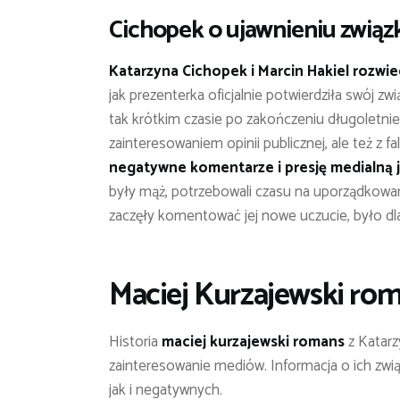
Cichopek o ujawnieniu związ
Katarzyna Cichopek i Marcin Hakiel rozwied
jak prezenterka oficjalnie potwierdziła swój z
tak krótkim czasie po zakończeniu długoletn
zainteresowaniem opinii publicznej, ale też z fa
negatywne komentarze i presję medialną 
były mąż, potrzebowali czasu na uporządkowa
zaczęły komentować jej nowe uczucie, było dla
Maciej Kurzajewski rom
Historia
maciej kurzajewski romans
z Katarz
zainteresowanie mediów. Informacja o ich zw
jak i negatywnych.