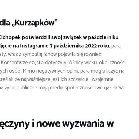
h dla „Kurzapków”
Cichopek potwierdzili swój związek w październiku
jęcie na Instagramie 7 października 2022 roku
, para
ty, wraz z sympatią fanów pojawiła się również
. Komentarze często dotyczyły różnicy wieku, okoliczności
mych osób. Mimo negatywnych opinii, para mogła liczyć na
kreślali, że najważniejsze jest ich szczęście i wzajemne
 na życie publiczne mają media społecznościowe i jak łatwo
ręczyny i nowe wyzwania w