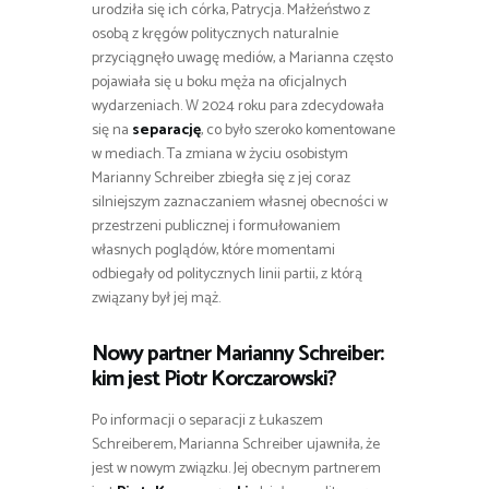
urodziła się ich córka, Patrycja. Małżeństwo z
osobą z kręgów politycznych naturalnie
przyciągnęło uwagę mediów, a Marianna często
pojawiała się u boku męża na oficjalnych
wydarzeniach. W 2024 roku para zdecydowała
się na
separację
, co było szeroko komentowane
w mediach. Ta zmiana w życiu osobistym
Marianny Schreiber zbiegła się z jej coraz
silniejszym zaznaczaniem własnej obecności w
przestrzeni publicznej i formułowaniem
własnych poglądów, które momentami
odbiegały od politycznych linii partii, z którą
związany był jej mąż.
Nowy partner Marianny Schreiber:
kim jest Piotr Korczarowski?
Po informacji o separacji z Łukaszem
Schreiberem, Marianna Schreiber ujawniła, że
jest w nowym związku. Jej obecnym partnerem