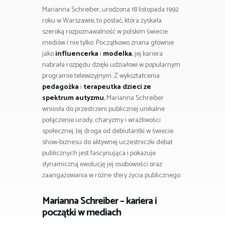
Marianna Schreiber, urodzona 18 listopada 1992
roku w Warszawie, to postać, która zyskała
szeroką rozpoznawalność w polskim świecie
mediów i nie tylko. Początkowo znana głównie
jako
influencerka
i
modelka
, jej kariera
nabrała rozpędu dzięki udziałowi w popularnym
programie telewizyjnym. Z wykształcenia
pedagożka
i
terapeutka dzieci ze
spektrum autyzmu
, Marianna Schreiber
wniosła do przestrzeni publicznej unikalne
połączenie urody, charyzmy i wrażliwości
społecznej. Jej droga od debiutantki w świecie
show-biznesu do aktywnej uczestniczki debat
publicznych jest fascynująca i pokazuje
dynamiczną ewolucję jej osobowości oraz
zaangażowania w różne sfery życia publicznego.
Marianna Schreiber – kariera i
początki w mediach