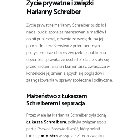
Życie prywatne i związki
Marianny Schreiber
Życie prywatne Marianny Schreiber budziło i
nadal budzi spore zainteresowanie mediów i
opinii publicznej, głównie ze względu na jej
poprzednie małżeństwo z prominentnym
politykiem oraz obecny związek. Jej publiczna
obecność sprawiła, że osobiste relacje stały się
przedmiotem analiz i komentarzy, zwłaszcza w
kontekście jej zmieniających się poglądów i
zaangażowania w sprawy społeczne i polityczne.
Małżeństwo z Łukaszem
Schreiberem i separacja
Przez wiele lat Marianna Schreiber była żoną
Łukasza Schreibera
, polityka związanego z
partią Prawo i Sprawiedliwość, który pełnił
funkcję
ministra
w rządzie. Z tego związku