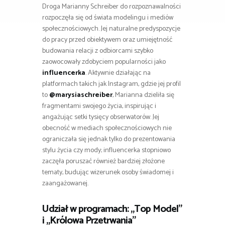
Droga Marianny Schreiber do rozpoznawalności
rozpoczęła się od świata modelingu i mediów
społecznościowych. Jej naturalne predyspozycje
do pracy przed obiektywem oraz umiejętność
budowania relacji z odbiorcami szybko
zaowocowały zdobyciem popularności jako
influencerka
. Aktywnie działając na
platformach takich jak Instagram, gdzie jej profil
to
@marysiaschreiber
, Marianna dzieliła się
fragmentami swojego życia, inspirując i
angażując setki tysięcy obserwatorów. Jej
obecność w mediach społecznościowych nie
ograniczała się jednak tylko do prezentowania
stylu życia czy mody; influencerka stopniowo
zaczęła poruszać również bardziej złożone
tematy, budując wizerunek osoby świadomej i
zaangażowanej.
Udział w programach: „Top Model”
i „Królowa Przetrwania”