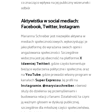
co znacząco wpływa na jej publiczny wizerunek i
odbiór.
Aktywistka w social mediach:
Facebook, Twitter, Instagram
Marianna Schreiber jest niezwykle aktywna w
mediach społecznościowych, wykorzystując je
jako platformę do wyrażania swoich opinii i
angażowania społeczności. Szczególnie
widoczna jest jej obecność na platformie
X
(dawniej Twitter)
, gdzie często komentuje
bieżące wydarzenia polityczne i społeczne, oraz
na
YouTube
, gdzie prowadzi własny program w
kanałach
Super Expressu
. Jej profil na
Instagramie
,
@marysiaschreiber
, również
służy do dzielenia się przemyśleniami i
budowania relacji z fanami. Działalność ta czyni
ją ważnym głosem w dyskusji publicznej,
szczególnie dla młodszej części społeczeństwa,