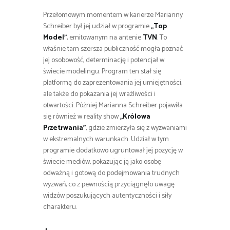
Przełomowym momentem w karierze Marianny
Schreiber był jej udział w programie
„Top
Model”
, emitowanym na antenie
TVN
. To
właśnie tam szersza publiczność mogła poznać
jej osobowość, determinację i potencjał w
świecie modelingu. Program ten stał się
platformą do zaprezentowania jej umiejętności,
ale także do pokazania jej wrażliwości i
otwartości. Później Marianna Schreiber pojawiła
się również w reality show
„Królowa
Przetrwania”
, gdzie zmierzyła się z wyzwaniami
w ekstremalnych warunkach. Udział w tym
programie dodatkowo ugruntował jej pozycję w
świecie mediów, pokazując ją jako osobę
odważną i gotową do podejmowania trudnych
wyzwań, co z pewnością przyciągnęło uwagę
widzów poszukujących autentyczności i siły
charakteru.