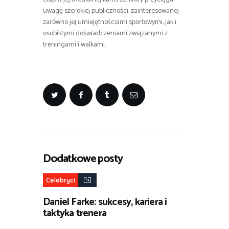
uwagę szerokiej publiczności, zainteresowanej
zarówno jej umiejętnościami sportowymi, jak i
osobistymi doświadczeniami związanymi z
treningami i walkami.
Dodatkowe posty
Celebryci
Daniel Farke: sukcesy, kariera i
taktyka trenera