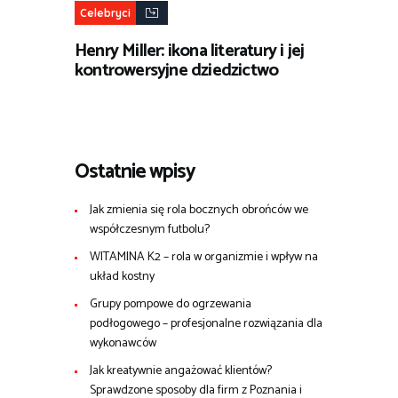
Celebryci
Henry Miller: ikona literatury i jej
kontrowersyjne dziedzictwo
Ostatnie wpisy
Jak zmienia się rola bocznych obrońców we
współczesnym futbolu?
WITAMINA K2 – rola w organizmie i wpływ na
układ kostny
Grupy pompowe do ogrzewania
podłogowego – profesjonalne rozwiązania dla
wykonawców
Jak kreatywnie angażować klientów?
Sprawdzone sposoby dla firm z Poznania i