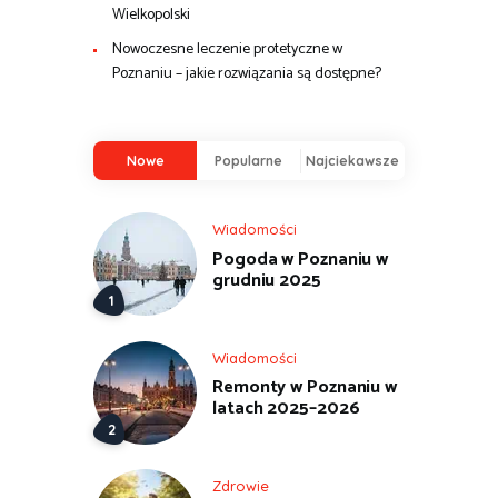
Wielkopolski
Nowoczesne leczenie protetyczne w
Poznaniu – jakie rozwiązania są dostępne?
Nowe
Popularne
Najciekawsze
Wiadomości
Pogoda w Poznaniu w
grudniu 2025
Wiadomości
Remonty w Poznaniu w
latach 2025–2026
Zdrowie